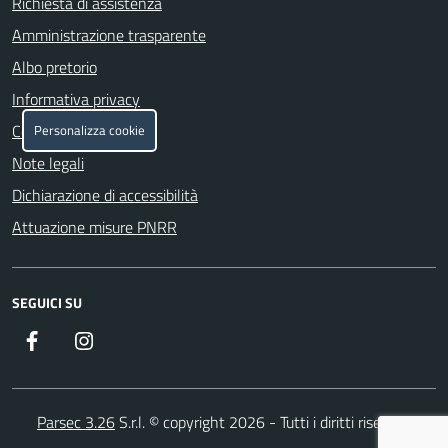
Richiesta di assistenza
Amministrazione trasparente
Albo pretorio
Informativa privacy
Cookie policy
Personalizza cookie
Note legali
Dichiarazione di accessibilità
Attuazione misure PNRR
SEGUICI SU
Facebook
https://www.instagram.com/
Parsec 3.26
S.r.l. © copyright 2026 - Tutti i diritti riservati