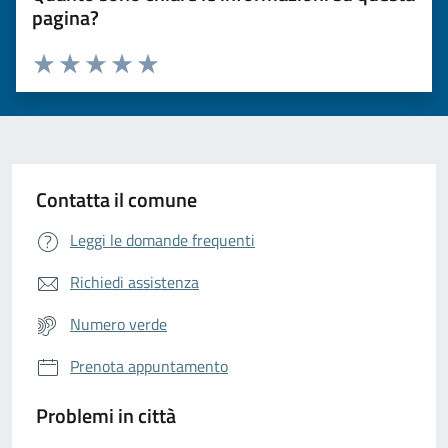
pagina?
Valuta da 1 a 5 stelle la pagina
Valuta 1 stelle su 5
Valuta 2 stelle su 5
Valuta 3 stelle su 5
Valuta 4 stelle su 5
Valuta 5 stelle su 5
Contatta il comune
Leggi le domande frequenti
Richiedi assistenza
Numero verde
Prenota appuntamento
Problemi in città