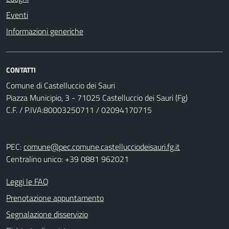
Eventi
Informazioni generiche
CONTATTI
Comune di Castelluccio dei Sauri
Piazza Municipio, 3 - 71025 Castelluccio dei Sauri (Fg)
C.F. / P.IVA:80003250711 / 02094170715
PEC:
comune@pec.comune.castellucciodeisauri.fg.it
Centralino unico: +39 0881 962021
Leggi le FAQ
Prenotazione appuntamento
Segnalazione disservizio