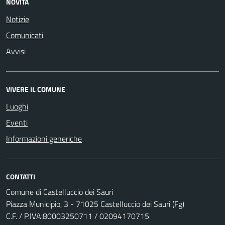
NOVITÀ
Notizie
Comunicati
Avvisi
VIVERE IL COMUNE
Luoghi
Eventi
Informazioni generiche
CONTATTI
Comune di Castelluccio dei Sauri
Piazza Municipio, 3 - 71025 Castelluccio dei Sauri (Fg)
C.F. / P.IVA:80003250711 / 02094170715