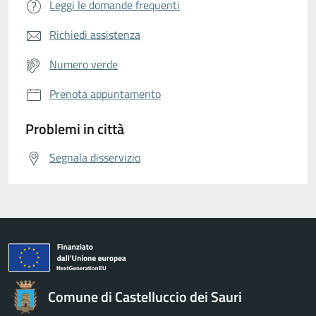
Leggi le domande frequenti
Richiedi assistenza
Numero verde
Prenota appuntamento
Problemi in città
Segnala disservizio
Comune di Castelluccio dei Sauri