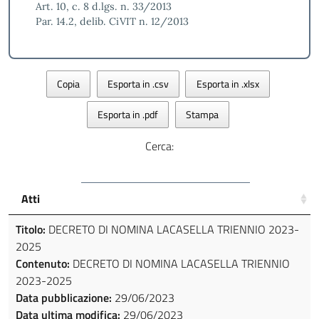
Art. 10, c. 8 d.lgs. n. 33/2013
Par. 14.2, delib. CiVIT n. 12/2013
Copia
Esporta in .csv
Esporta in .xlsx
Esporta in .pdf
Stampa
Cerca:
Atti
Titolo:
DECRETO DI NOMINA LACASELLA TRIENNIO 2023-
2025
Contenuto:
DECRETO DI NOMINA LACASELLA TRIENNIO
2023-2025
Data pubblicazione:
29/06/2023
Data ultima modifica:
29/06/2023