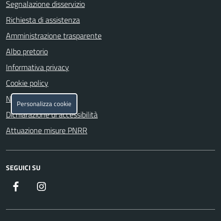
Segnalazione disservizio
Richiesta di assistenza
Amministrazione trasparente
Albo pretorio
Informativa privacy
Cookie policy
Note legali
Personalizza cookie
Dichiarazione di accessibilità
Attuazione misure PNRR
SEGUICI SU
Facebook
https://www.instagram.com/