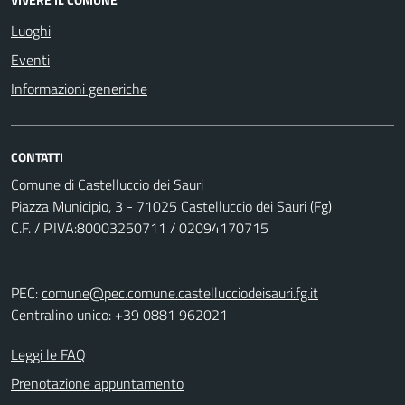
Luoghi
Eventi
Informazioni generiche
CONTATTI
Comune di Castelluccio dei Sauri
Piazza Municipio, 3 - 71025 Castelluccio dei Sauri (Fg)
C.F. / P.IVA:80003250711 / 02094170715
PEC:
comune@pec.comune.castellucciodeisauri.fg.it
Centralino unico: +39 0881 962021
Leggi le FAQ
Prenotazione appuntamento