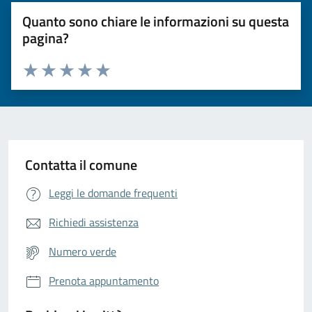
Quanto sono chiare le informazioni su questa
pagina?
Valuta da 1 a 5 stelle la pagina
Valuta 1 stelle su 5
Valuta 2 stelle su 5
Valuta 3 stelle su 5
Valuta 4 stelle su 5
Valuta 5 stelle su 5
Contatta il comune
Leggi le domande frequenti
Richiedi assistenza
Numero verde
Prenota appuntamento