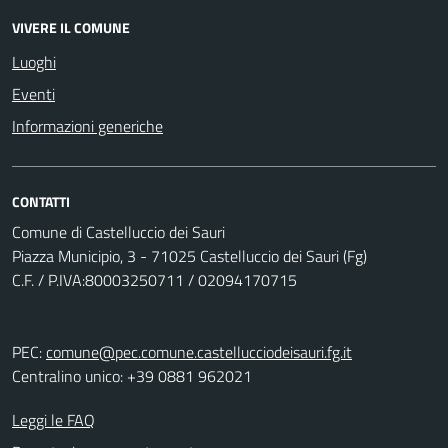
VIVERE IL COMUNE
Luoghi
Eventi
Informazioni generiche
CONTATTI
Comune di Castelluccio dei Sauri
Piazza Municipio, 3 - 71025 Castelluccio dei Sauri (Fg)
C.F. / P.IVA:80003250711 / 02094170715
PEC:
comune@pec.comune.castellucciodeisauri.fg.it
Centralino unico: +39 0881 962021
Leggi le FAQ