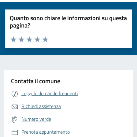
Quanto sono chiare le informazioni su questa
pagina?
Valuta da 1 a 5 stelle la pagina
Valuta 1 stelle su 5
Valuta 2 stelle su 5
Valuta 3 stelle su 5
Valuta 4 stelle su 5
Valuta 5 stelle su 5
Contatta il comune
Leggi le domande frequenti
Richiedi assistenza
Numero verde
Prenota appuntamento