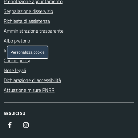
Prenotazione appuntamento
Segnalazione disservizio
Richiesta di assistenza
Amministrazione trasparente
Albo pretorio
Informativa privacy
Personalizza cookie
Cookie policy
Note legali
Dichiarazione di accessibilità
Attuazione misure PNRR
SEGUICI SU
Facebook
https://www.instagram.com/