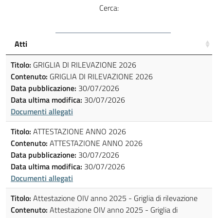
Cerca:
Atti
Titolo:
GRIGLIA DI RILEVAZIONE 2026
Contenuto:
GRIGLIA DI RILEVAZIONE 2026
Data pubblicazione:
30/07/2026
Data ultima modifica:
30/07/2026
Documenti allegati
Titolo:
ATTESTAZIONE ANNO 2026
Contenuto:
ATTESTAZIONE ANNO 2026
Data pubblicazione:
30/07/2026
Data ultima modifica:
30/07/2026
Documenti allegati
Titolo:
Attestazione OIV anno 2025 - Griglia di rilevazione
Contenuto:
Attestazione OIV anno 2025 - Griglia di