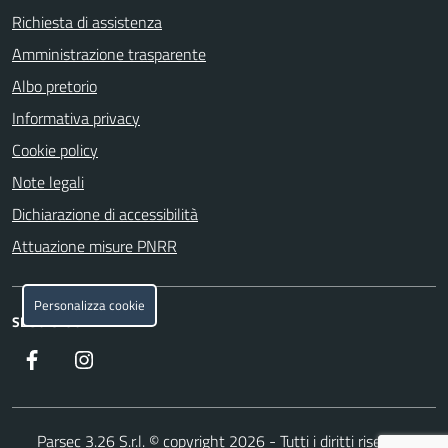
Richiesta di assistenza
Amministrazione trasparente
Albo pretorio
Informativa privacy
Cookie policy
Note legali
Dichiarazione di accessibilità
Attuazione misure PNRR
Personalizza cookie
SEGUICI SU
Facebook
https://www.instagram.com/
Parsec 3.26
S.r.l. © copyright 2026 - Tutti i diritti riservati