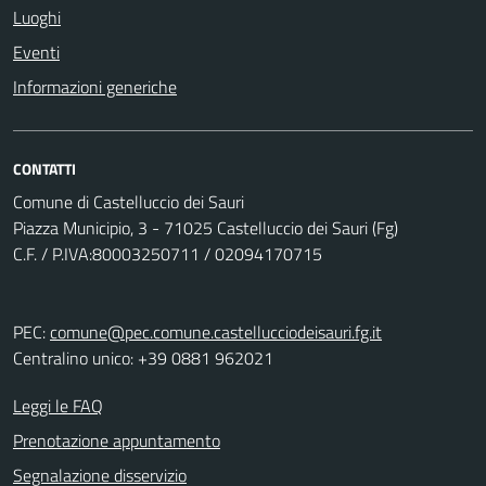
Luoghi
Eventi
Informazioni generiche
CONTATTI
Comune di Castelluccio dei Sauri
Piazza Municipio, 3 - 71025 Castelluccio dei Sauri (Fg)
C.F. / P.IVA:80003250711 / 02094170715
PEC:
comune@pec.comune.castellucciodeisauri.fg.it
Centralino unico: +39 0881 962021
Leggi le FAQ
Prenotazione appuntamento
Segnalazione disservizio