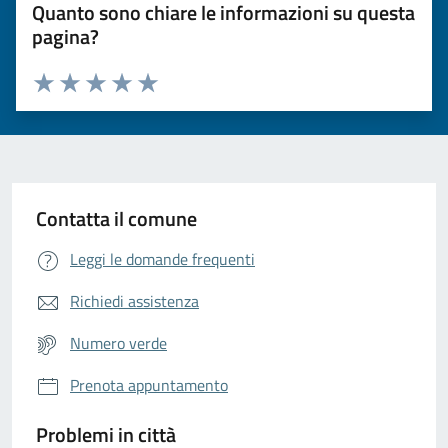
Quanto sono chiare le informazioni su questa
pagina?
Valuta da 1 a 5 stelle la pagina
Valuta 1 stelle su 5
Valuta 2 stelle su 5
Valuta 3 stelle su 5
Valuta 4 stelle su 5
Valuta 5 stelle su 5
Contatta il comune
Leggi le domande frequenti
Richiedi assistenza
Numero verde
Prenota appuntamento
Problemi in città