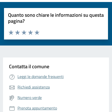
Quanto sono chiare le informazioni su questa
pagina?
Valuta da 1 a 5 stelle la pagina
Valuta 1 stelle su 5
Valuta 2 stelle su 5
Valuta 3 stelle su 5
Valuta 4 stelle su 5
Valuta 5 stelle su 5
Contatta il comune
Leggi le domande frequenti
Richiedi assistenza
Numero verde
Prenota appuntamento