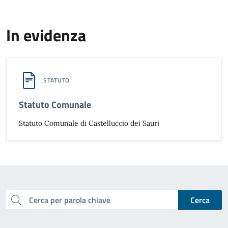
In evidenza
STATUTO
Statuto Comunale
Statuto Comunale di Castelluccio dei Sauri
cerca
Cerca