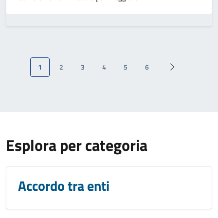
1
2
3
4
5
6
Esplora per categoria
Accordo tra enti