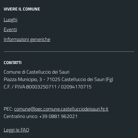
VIVERE IL COMUNE
Luoghi
Eventi
Informazioni generiche
CONTATTI
Comune di Castelluccio dei Sauri
Piazza Municipio, 3 - 71025 Castelluccio dei Sauri (Fg)
C.F. / P.IVA:80003250711 / 02094170715
PEC:
comune@pec.comune.castellucciodeisauri.fg.it
Centralino unico: +39 0881 962021
Leggi le FAQ