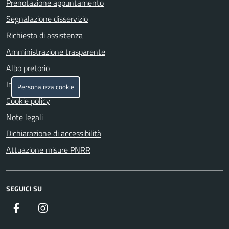
Prenotazione appuntamento
Segnalazione disservizio
Richiesta di assistenza
Amministrazione trasparente
Albo pretorio
Informativa privacy
Personalizza cookie
Cookie policy
Note legali
Dichiarazione di accessibilità
Attuazione misure PNRR
SEGUICI SU
Facebook
https://www.instagram.com/