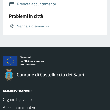
Prenota appuntamento
Problemi in città
Segnala disservizio
Comune di Castelluccio dei Sauri
AMMINISTRAZIONE
Organi di governo
Aree amministrative