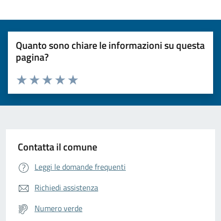
Quanto sono chiare le informazioni su questa
pagina?
Valuta da 1 a 5 stelle la pagina
Valuta 1 stelle su 5
Valuta 2 stelle su 5
Valuta 3 stelle su 5
Valuta 4 stelle su 5
Valuta 5 stelle su 5
Contatta il comune
Leggi le domande frequenti
Richiedi assistenza
Numero verde