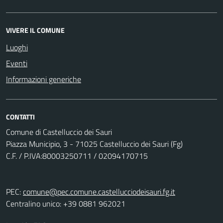
VIVERE IL COMUNE
Luoghi
Eventi
Informazioni generiche
CONTATTI
Comune di Castelluccio dei Sauri
Piazza Municipio, 3 - 71025 Castelluccio dei Sauri (Fg)
C.F. / P.IVA:80003250711 / 02094170715
PEC:
comune@pec.comune.castellucciodeisauri.fg.it
Centralino unico: +39 0881 962021