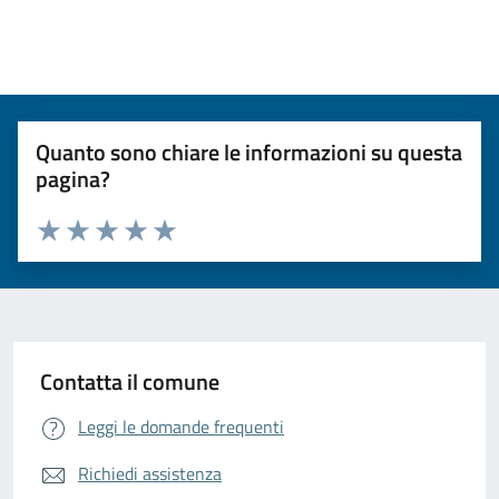
Quanto sono chiare le informazioni su questa
pagina?
Valuta da 1 a 5 stelle la pagina
Valuta 1 stelle su 5
Valuta 2 stelle su 5
Valuta 3 stelle su 5
Valuta 4 stelle su 5
Valuta 5 stelle su 5
Contatta il comune
Leggi le domande frequenti
Richiedi assistenza