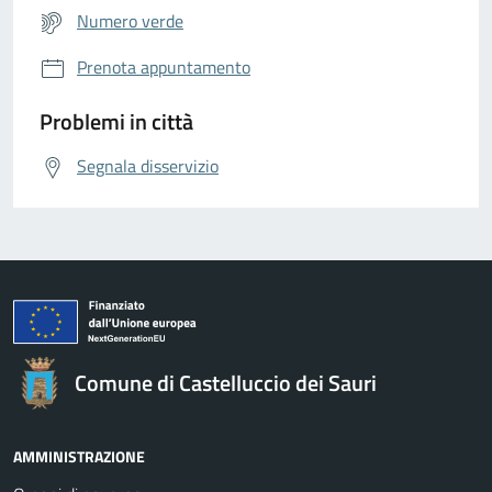
Numero verde
Prenota appuntamento
Problemi in città
Segnala disservizio
Comune di Castelluccio dei Sauri
AMMINISTRAZIONE