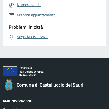
Numero verde
Prenota appuntamento
Problemi in città
Segnala disservizio
Comune di Castelluccio dei Sauri
AMMINISTRAZIONE