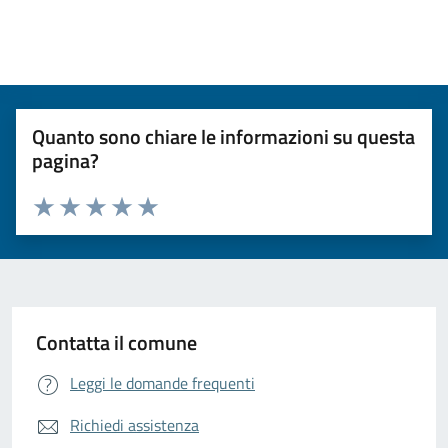
Quanto sono chiare le informazioni su questa
pagina?
Valuta da 1 a 5 stelle la pagina
Valuta 1 stelle su 5
Valuta 2 stelle su 5
Valuta 3 stelle su 5
Valuta 4 stelle su 5
Valuta 5 stelle su 5
Contatta il comune
Leggi le domande frequenti
Richiedi assistenza