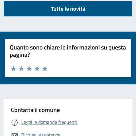
Tutte le novità
Quanto sono chiare le informazioni su questa
pagina?
Valuta da 1 a 5 stelle la pagina
Valuta 1 stelle su 5
Valuta 2 stelle su 5
Valuta 3 stelle su 5
Valuta 4 stelle su 5
Valuta 5 stelle su 5
Contatta il comune
Leggi le domande frequenti
Richiedi assistenza