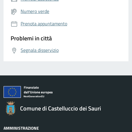
Numero verde
Prenota appuntamento
Problemi in città
Segnala disservizio
Comune di Castelluccio dei Sauri
AMMINISTRAZIONE