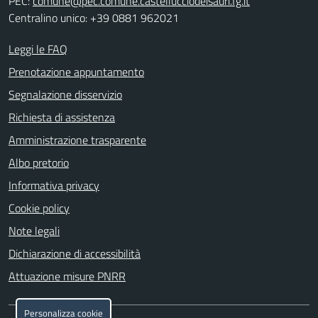
PEC:
comune@pec.comune.castellucciodeisauri.fg.it
Centralino unico: +39 0881 962021
Leggi le FAQ
Prenotazione appuntamento
Segnalazione disservizio
Richiesta di assistenza
Amministrazione trasparente
Albo pretorio
Informativa privacy
Cookie policy
Note legali
Dichiarazione di accessibilità
Attuazione misure PNRR
Personalizza cookie