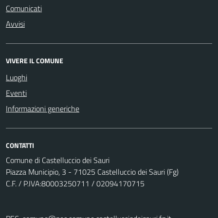
Comunicati
Avvisi
VIVERE IL COMUNE
Luoghi
Eventi
Informazioni generiche
CONTATTI
Comune di Castelluccio dei Sauri
Piazza Municipio, 3 - 71025 Castelluccio dei Sauri (Fg)
C.F. / P.IVA:80003250711 / 02094170715