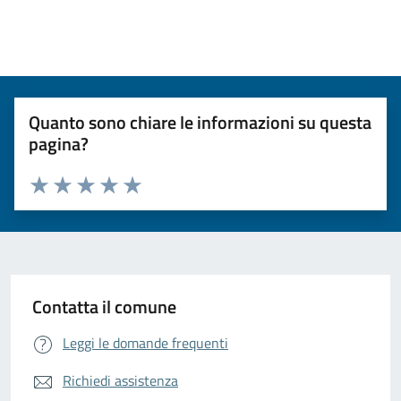
Quanto sono chiare le informazioni su questa
pagina?
Valuta da 1 a 5 stelle la pagina
Valuta 1 stelle su 5
Valuta 2 stelle su 5
Valuta 3 stelle su 5
Valuta 4 stelle su 5
Valuta 5 stelle su 5
Contatta il comune
Leggi le domande frequenti
Richiedi assistenza