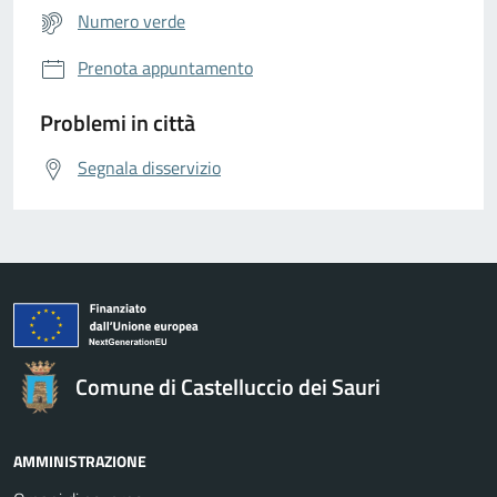
Numero verde
Prenota appuntamento
Problemi in città
Segnala disservizio
Comune di Castelluccio dei Sauri
AMMINISTRAZIONE