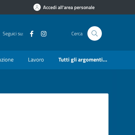
Accedi all'area personale
Facebook
https://www.instagram.com/
Seguici su:
Cerca
ruzione
Lavoro
Tutti gli argomenti...