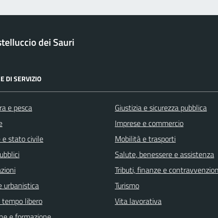
elluccio dei Sauri
E DI SERVIZIO
ra e pesca
Giustizia e sicurezza pubblica
e
Imprese e commercio
e stato civile
Mobilità e trasporti
ubblici
Salute, benessere e assistenza
zioni
Tributi, finanze e contravvenzion
 urbanistica
Turismo
e tempo libero
Vita lavorativa
ne e formazione