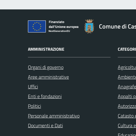
Comune di Cast
AMMINISTRAZIONE
CATEGORI
Organi di governo
Agricoltu
Aree amministrative
Ambient
Uffici
Anagrafe 
Enti e fondazioni
Appalti p
Politici
Autorizza
Personale amministrativo
Catasto e
Documenti e Dati
Cultura 
Educazio