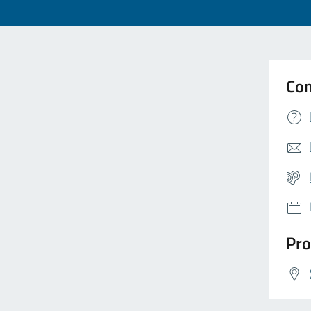
Con
Pro