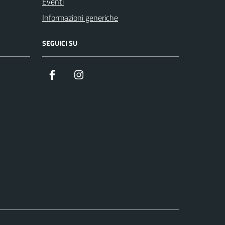
Eventi
Informazioni generiche
SEGUICI SU
Facebook
https://www.instagram.com/