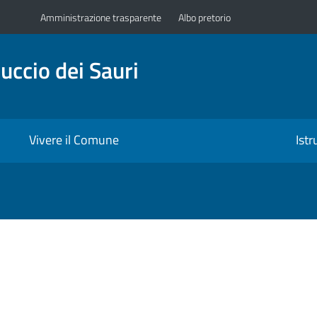
Amministrazione trasparente
Albo pretorio
uccio dei Sauri
Vivere il Comune
Ist