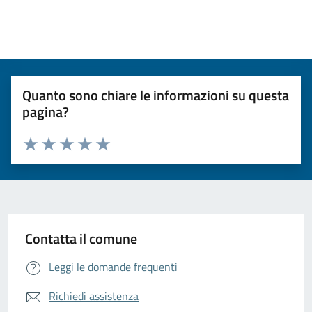
Quanto sono chiare le informazioni su questa
pagina?
Valuta da 1 a 5 stelle la pagina
Valuta 1 stelle su 5
Valuta 2 stelle su 5
Valuta 3 stelle su 5
Valuta 4 stelle su 5
Valuta 5 stelle su 5
Contatta il comune
Leggi le domande frequenti
Richiedi assistenza