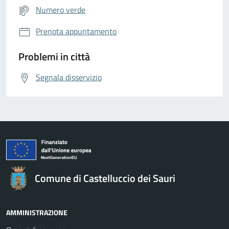
Numero verde
Prenota appuntamento
Problemi in città
Segnala disservizio
Comune di Castelluccio dei Sauri
AMMINISTRAZIONE