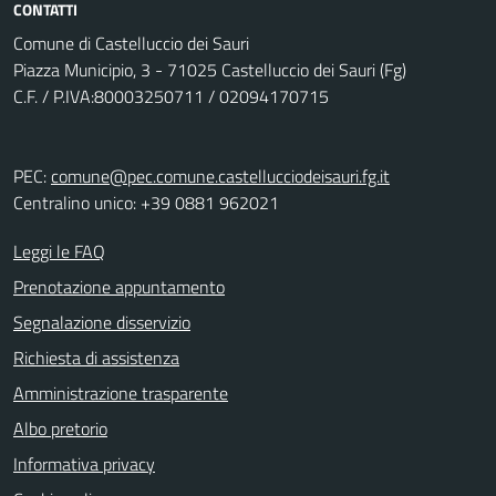
CONTATTI
Comune di Castelluccio dei Sauri
Piazza Municipio, 3 - 71025 Castelluccio dei Sauri (Fg)
C.F. / P.IVA:80003250711 / 02094170715
PEC:
comune@pec.comune.castellucciodeisauri.fg.it
Centralino unico: +39 0881 962021
Leggi le FAQ
Prenotazione appuntamento
Segnalazione disservizio
Richiesta di assistenza
Amministrazione trasparente
Albo pretorio
Informativa privacy