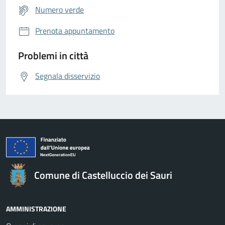
Numero verde
Prenota appuntamento
Problemi in città
Segnala disservizio
Comune di Castelluccio dei Sauri
AMMINISTRAZIONE