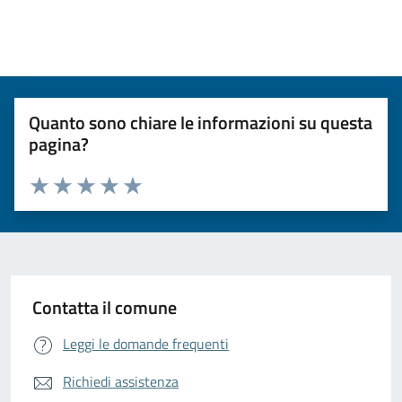
Quanto sono chiare le informazioni su questa
pagina?
Valuta da 1 a 5 stelle la pagina
Valuta 1 stelle su 5
Valuta 2 stelle su 5
Valuta 3 stelle su 5
Valuta 4 stelle su 5
Valuta 5 stelle su 5
Contatta il comune
Leggi le domande frequenti
Richiedi assistenza