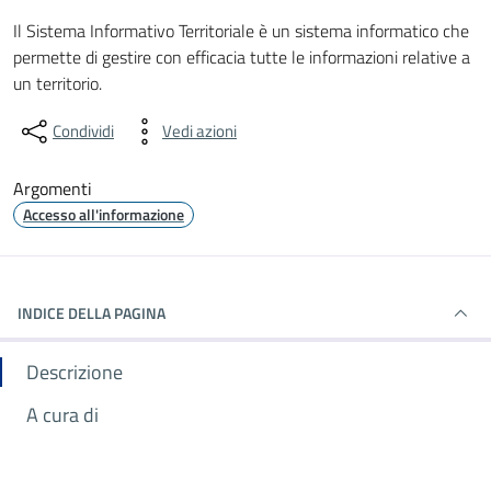
Dettagli dell'informazione gene
Il Sistema Informativo Territoriale è un sistema informatico che
permette di gestire con efficacia tutte le informazioni relative a
un territorio.
Condividi
Vedi azioni
Argomenti
Accesso all'informazione
INDICE DELLA PAGINA
Descrizione
A cura di