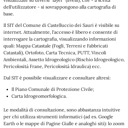
visualizzate su diversi "layer" (livelli), che - a scelta
dell'utilizzatore - si sovrappongono alla cartografia di
base.
Il SIT del
Comune di Castelluccio dei Sauri
è visibile su
internet. Attualmente, l'accesso è libero e consente di
interrogare la cartografia, visualizzando informazioni
quali: Mappa Catastale (Fogli, Terreni e Fabbricati
Catastali), Ortofoto, Carta Tecnica, PUTT, Vincoli
Ambientali, Assetto Idrogeologico (Rischio Idrogeologico,
Pericolosità Frane, Pericolosità Idraulica) ecc.
Dal SIT è possibile visualizzare e consultare altresì:
Il Piano Comunale di Protezione Civile;
Carta Idrogeomorfologica.
Le modalità di consultazione, sono abbastanza intuitive
per chi utilizza strumenti informatici (ad es. Google
Earth o le mappe di Pagine Gialle e analoghi siti): lo zoom