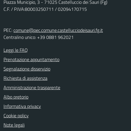
Piazza Municipio, 3 - 71025 Castelluccio dei Sauri (Fg)
C.F. / P.IVA:80003250711 / 02094170715
PEC:
comune@pec.comune.castellucciodeisauri.fg.it
Centralino unico: +39 0881 962021
Leggi le FAQ
Prenotazione appuntamento
Segnalazione disservizio
Richiesta di assistenza
Amministrazione trasparente
Albo pretorio
Informativa privacy
Cookie policy
Note legali