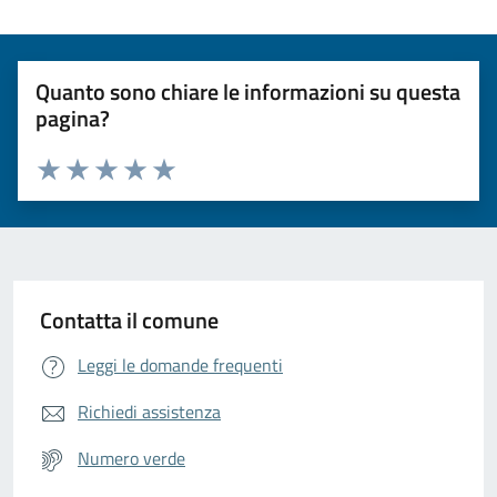
Quanto sono chiare le informazioni su questa
pagina?
Valuta da 1 a 5 stelle la pagina
Valuta 1 stelle su 5
Valuta 2 stelle su 5
Valuta 3 stelle su 5
Valuta 4 stelle su 5
Valuta 5 stelle su 5
Contatta il comune
Leggi le domande frequenti
Richiedi assistenza
Numero verde