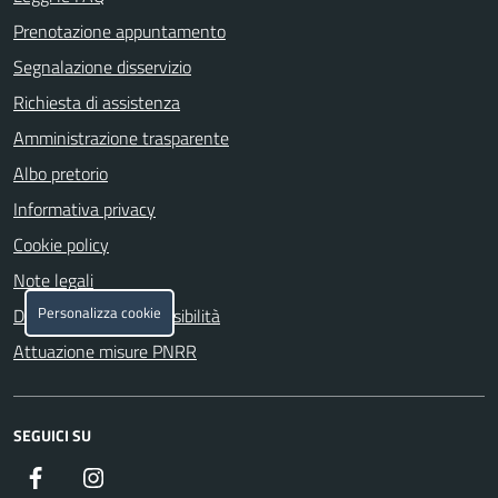
Prenotazione appuntamento
Segnalazione disservizio
Richiesta di assistenza
Amministrazione trasparente
Albo pretorio
Informativa privacy
Cookie policy
Note legali
Personalizza cookie
Dichiarazione di accessibilità
Attuazione misure PNRR
SEGUICI SU
Facebook
https://www.instagram.com/