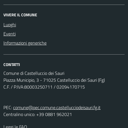
VIVERE IL COMUNE
Luoghi
Eventi
Informazioni generiche
CONTATTI
Comune di Castelluccio dei Sauri
Piazza Municipio, 3 - 71025 Castelluccio dei Sauri (Fg)
C.F. / P.IVA:80003250711 / 02094170715
PEC:
comune@pec.comune.castellucciodeisauri.fg.it
Centralino unico: +39 0881 962021
Leggi le FAQ