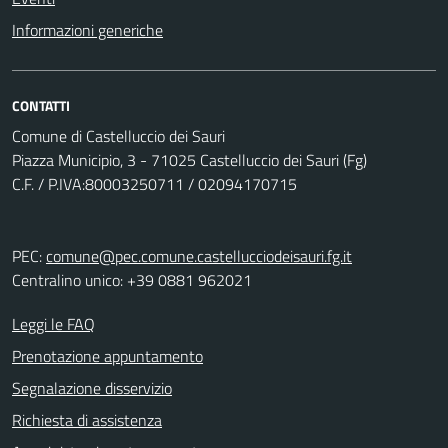
Informazioni generiche
CONTATTI
Comune di Castelluccio dei Sauri
Piazza Municipio, 3 - 71025 Castelluccio dei Sauri (Fg)
C.F. / P.IVA:80003250711 / 02094170715
PEC:
comune@pec.comune.castellucciodeisauri.fg.it
Centralino unico: +39 0881 962021
Leggi le FAQ
Prenotazione appuntamento
Segnalazione disservizio
Richiesta di assistenza