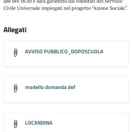
alle ore 18:30 e sarà garantito dai volontari del Servizio
Civile Universale impiegati nel progetto “Azione Sociale”.
Allegati
AVVISO PUBBLICO_DOPOSCUOLA
modello domanda def
LOCANDINA