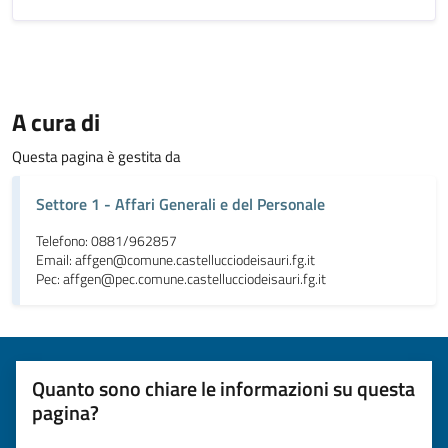
A cura di
Questa pagina è gestita da
Settore 1 - Affari Generali e del Personale
Telefono: 0881/962857
Email: affgen@comune.castellucciodeisauri.fg.it
Pec: affgen@pec.comune.castellucciodeisauri.fg.it
Quanto sono chiare le informazioni su questa
pagina?