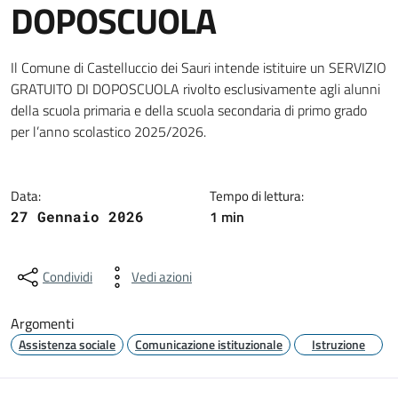
DOPOSCUOLA
Dettagli della notizia
Il Comune di Castelluccio dei Sauri intende istituire un SERVIZIO
GRATUITO DI DOPOSCUOLA rivolto esclusivamente agli alunni
della scuola primaria e della scuola secondaria di primo grado
per l’anno scolastico 2025/2026.
Data:
Tempo di lettura:
1 min
27 Gennaio 2026
Condividi
Vedi azioni
Argomenti
Assistenza sociale
Comunicazione istituzionale
Istruzione