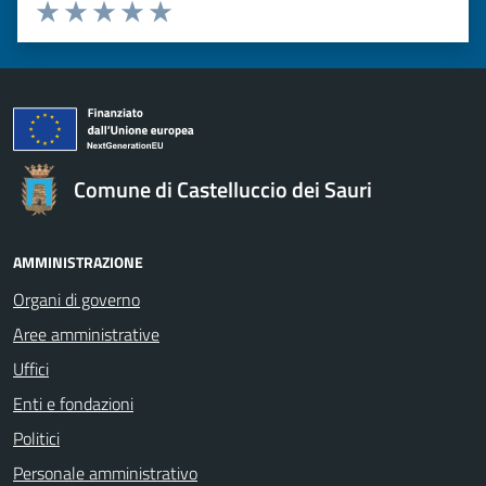
Valuta da 1 a 5 stelle la pagina
Valuta 1 stelle su 5
Valuta 2 stelle su 5
Valuta 3 stelle su 5
Valuta 4 stelle su 5
Valuta 5 stelle su 5
Comune di Castelluccio dei Sauri
AMMINISTRAZIONE
Organi di governo
Aree amministrative
Uffici
Enti e fondazioni
Politici
Personale amministrativo