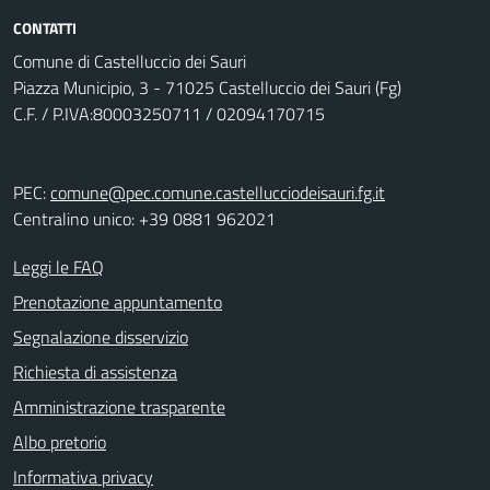
CONTATTI
Comune di Castelluccio dei Sauri
Piazza Municipio, 3 - 71025 Castelluccio dei Sauri (Fg)
C.F. / P.IVA:80003250711 / 02094170715
PEC:
comune@pec.comune.castellucciodeisauri.fg.it
Centralino unico: +39 0881 962021
Leggi le FAQ
Prenotazione appuntamento
Segnalazione disservizio
Richiesta di assistenza
Amministrazione trasparente
Albo pretorio
Informativa privacy